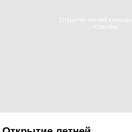
Открытие летней веранды
Chandon
Открытие летней